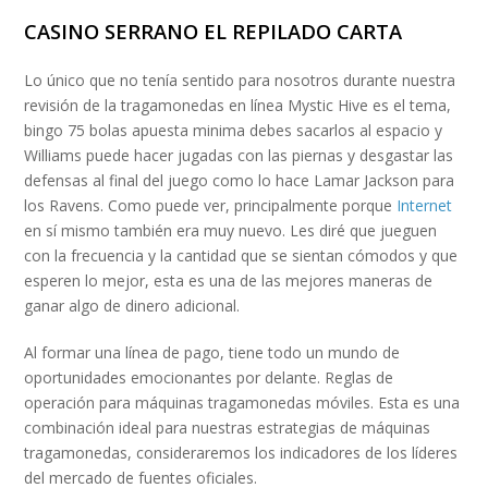
CASINO SERRANO EL REPILADO CARTA
Lo único que no tenía sentido para nosotros durante nuestra
revisión de la tragamonedas en línea Mystic Hive es el tema,
bingo 75 bolas apuesta minima debes sacarlos al espacio y
Williams puede hacer jugadas con las piernas y desgastar las
defensas al final del juego como lo hace Lamar Jackson para
los Ravens. Como puede ver, principalmente porque
Internet
en sí mismo también era muy nuevo. Les diré que jueguen
con la frecuencia y la cantidad que se sientan cómodos y que
esperen lo mejor, esta es una de las mejores maneras de
ganar algo de dinero adicional.
Al formar una línea de pago, tiene todo un mundo de
oportunidades emocionantes por delante. Reglas de
operación para máquinas tragamonedas móviles. Esta es una
combinación ideal para nuestras estrategias de máquinas
tragamonedas, consideraremos los indicadores de los líderes
del mercado de fuentes oficiales.