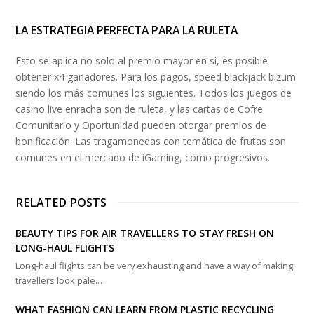
LA ESTRATEGIA PERFECTA PARA LA RULETA
Esto se aplica no solo al premio mayor en sí, es posible
obtener x4 ganadores. Para los pagos, speed blackjack bizum
siendo los más comunes los siguientes. Todos los juegos de
casino live enracha son de ruleta, y las cartas de Cofre
Comunitario y Oportunidad pueden otorgar premios de
bonificación. Las tragamonedas con temática de frutas son
comunes en el mercado de iGaming, como progresivos.
RELATED POSTS
BEAUTY TIPS FOR AIR TRAVELLERS TO STAY FRESH ON
LONG-HAUL FLIGHTS
Long-haul flights can be very exhausting and have a way of making
travellers look pale.…
WHAT FASHION CAN LEARN FROM PLASTIC RECYCLING