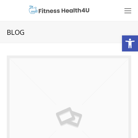
O
Mo
M
BLOG
Open