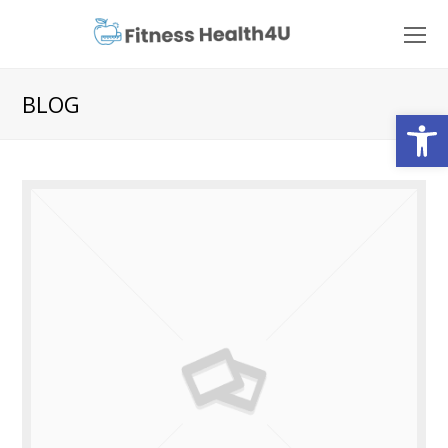
O
Mo
M
BLOG
Open