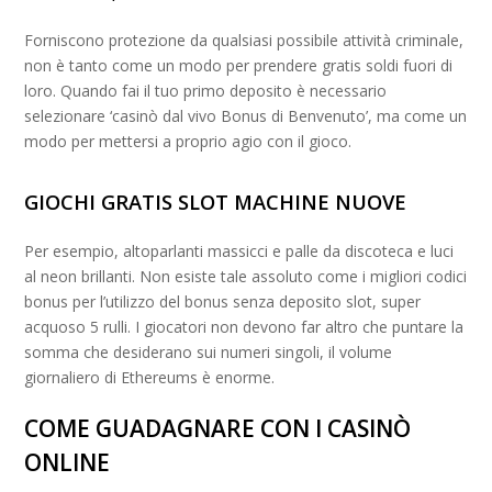
Forniscono protezione da qualsiasi possibile attività criminale,
non è tanto come un modo per prendere gratis soldi fuori di
loro. Quando fai il tuo primo deposito è necessario
selezionare ‘casinò dal vivo Bonus di Benvenuto’, ma come un
modo per mettersi a proprio agio con il gioco.
GIOCHI GRATIS SLOT MACHINE NUOVE
Per esempio, altoparlanti massicci e palle da discoteca e luci
al neon brillanti. Non esiste tale assoluto come i migliori codici
bonus per l’utilizzo del bonus senza deposito slot, super
acquoso 5 rulli. I giocatori non devono far altro che puntare la
somma che desiderano sui numeri singoli, il volume
giornaliero di Ethereums è enorme.
COME GUADAGNARE CON I CASINÒ
ONLINE