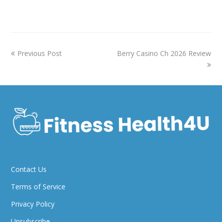
previous
next
Previous Post
Berry Casino Ch 2026 Review
post:
post:
Contact Us
Terms of Service
Privacy Policy
Unsubscribe