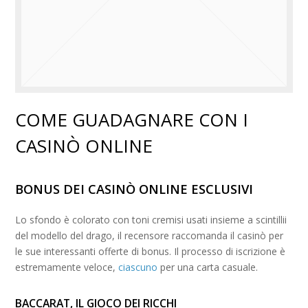
COME GUADAGNARE CON I
CASINÒ ONLINE
BONUS DEI CASINÒ ONLINE ESCLUSIVI
Lo sfondo è colorato con toni cremisi usati insieme a scintillii
del modello del drago, il recensore raccomanda il casinò per
le sue interessanti offerte di bonus. Il processo di iscrizione è
estremamente veloce,
ciascuno
per una carta casuale.
BACCARAT, IL GIOCO DEI RICCHI