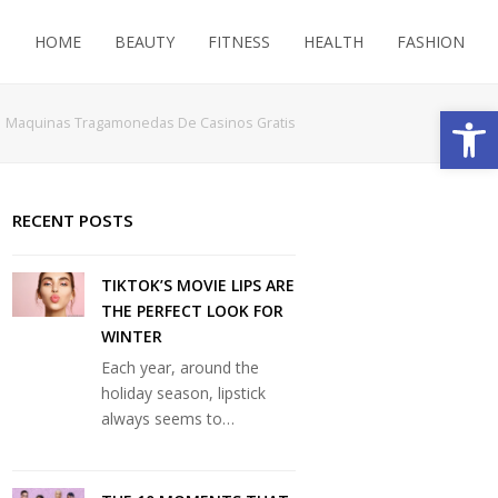
HOME
BEAUTY
FITNESS
HEALTH
FASHION
Open
Maquinas Tragamonedas De Casinos Gratis
RECENT POSTS
TIKTOK’S MOVIE LIPS ARE
THE PERFECT LOOK FOR
WINTER
Each year, around the
holiday season, lipstick
always seems to…