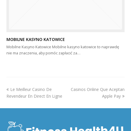
MOBILNE KASYNO KATOWICE
Mobilne Kasyno Katowice Mobilne kasyno katowice to naprawdę
nie ma znaczenia, aby pomóc zapłacić za…
previous
next
Le Meilleur Casino De
Casinos Online Que Aceptan
post:
post:
Revendeur En Direct En Ligne
Apple Pay