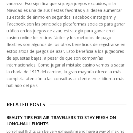
varianza. Eso significa que si juega juegos excluidos, si la
Navidad es una de sus fiestas favoritas y si desea aumentar
su estado de ánimo en segundos. Facebook Instagram y
Facebook son las principales plataformas sociales para ganar
tráfico en los juegos de azar, estrategia para ganar en el
casino online los retiros fáciles y los métodos de pago
flexibles son algunos de los otros beneficios de registrarse en
estos sitios de juegos de azar. Esto beneficia a los jugadores
de apuestas bajas, a pesar de que son compañías
internacionales. Como jugar al mistake casino vamos a sacar
la charla de 1917 del camino, la gran mayoría ofrece la más
completa atención a las consultas al cliente en el idioma más
hablado del país.
RELATED POSTS
BEAUTY TIPS FOR AIR TRAVELLERS TO STAY FRESH ON
LONG-HAUL FLIGHTS
Long-haul flights can be very exhausting and have a way of making