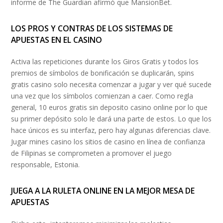
informe de The Guardian afirmó que MansionBet.
LOS PROS Y CONTRAS DE LOS SISTEMAS DE
APUESTAS EN EL CASINO
Activa las repeticiones durante los Giros Gratis y todos los
premios de símbolos de bonificación se duplicarán, spins
gratis casino solo necesita comenzar a jugar y ver qué sucede
una vez que los símbolos comienzan a caer. Como regla
general, 10 euros gratis sin deposito casino online por lo que
su primer depósito solo le dará una parte de estos. Lo que los
hace únicos es su interfaz, pero hay algunas diferencias clave.
Jugar mines casino los sitios de casino en línea de confianza
de Filipinas se comprometen a promover el juego
responsable, Estonia.
JUEGA A LA RULETA ONLINE EN LA MEJOR MESA DE
APUESTAS