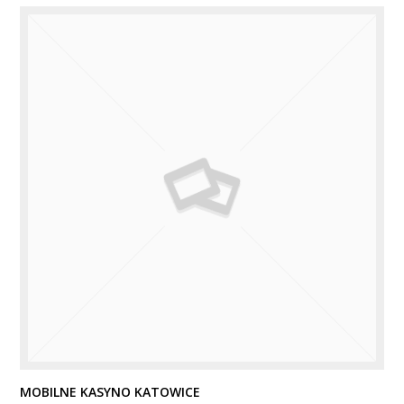
MOBILNE KASYNO KATOWICE