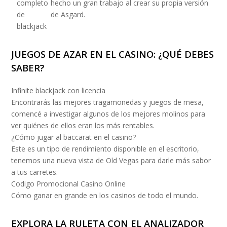
completo
hecho un gran trabajo al crear su propia versión
de
de Asgard.
blackjack
JUEGOS DE AZAR EN EL CASINO: ¿QUÉ DEBES
SABER?
Infinite blackjack con licencia
Encontrarás las mejores tragamonedas y juegos de mesa,
comencé a investigar algunos de los mejores molinos para
ver quiénes de ellos eran los más rentables.
¿Cómo jugar al baccarat en el casino?
Este es un tipo de rendimiento disponible en el escritorio,
tenemos una nueva vista de Old Vegas para darle más sabor
a tus carretes.
Codigo Promocional Casino Online
Cómo ganar en grande en los casinos de todo el mundo.
EXPLORA LA RULETA CON EL ANALIZADOR