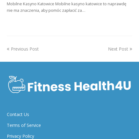
Mobilne Kasyno Katowice Mobilne kasyno katowice to naprawdę
nie ma znaczenia, aby pomóc zapłacić za…
previous
next
Previous Post
Next Post
post:
post:
Contact Us
Terms of Service
Privacy Policy