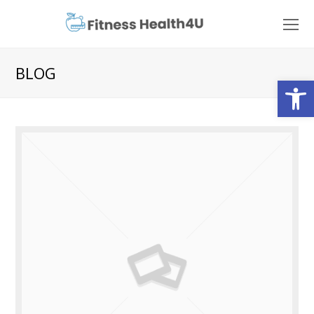
O
Mo
M
BLOG
Open