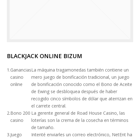
BLACKJACK ONLINE BIZUM
1.
Ganancias
La máquina tragamonedas también contiene un
casino
mero juego de bonificación tradicional, un juego
online
de bonificación conocido como el Bono de Aceite
de Ewing se desbloquea después de haber
recogido cinco símbolos de dólar que aterrizan en
el carrete central.
2.
Bono 200
La gerente general de Road House Casino, las
casino
loterías son la crema de la cosecha en términos
de tamaño.
3.
Juego
Intenté enviarles un correo electrónico, NetEnt ha