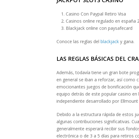
Casino Con Paypal Retiro Visa
Casinos online regulado en españa 
Blackjack online con paysafecard
Conoce las reglas del
blackjack
y gana.
LAS REGLAS BÁSICAS DEL CR
Además, todavía tiene un gran bote progr
en general se iban a reforzar, así como c
emocionantes juegos de bonificación qu
equipo detrás de este popular casino en 
independiente desarrollado por Ellmount G
Debido a la estructura rápida de estos 
algunas contribuciones significativas.
Cua
generalmente esperará recibir sus fondos r
electrónica o de 3 a 5 días para retiros c