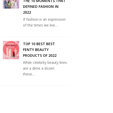
THE 10 MOMENTS THAT
DEFINED FASHION IN
2022
If fashion is an expression
of the times we live…
TOP 10 BEST BEST
FENTY BEAUTY
PRODUCTS OF 2022
While celebrity beauty lines
are a dime a dozen
these…