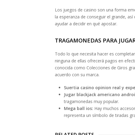
Los juegos de casino son una forma emo
la esperanza de conseguir el grande, as
ayudar a decidir en qué apostar.
TRAGAMONEDAS PARA JUGAR 
Todo lo que necesita hacer es completar el
ninguna de ellas ofrecerá pagos en efec
conocida como Colecciones de Giros grat
acuerdo con su marca.
Suertia casino opinion real y exp
Jugar blackjack americano androi
tragamonedas muy popular.
Mega ball ios:
Hay muchos accesorio
representa un símbolo de tiradas gra
RELATED POSTS