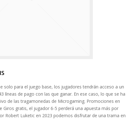
IS
ble solo para el juego base, los jugadores tendrán acceso a un
243 líneas de pago con las que ganar. En ese caso, lo que se ha
intivo de las tragamonedas de Microgaming. Promociones en
 Giros gratis, el jugador 6-5 perderá una apuesta más por
a por Robert Luketic en 2023 podemos disfrutar de una trama en