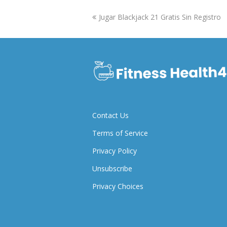
previous
Jugar Blackjack 21 Gratis Sin Registro
post:
Contact Us
Terms of Service
Privacy Policy
Unsubscribe
Privacy Choices