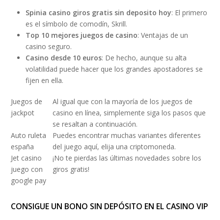
Spinia casino giros gratis sin deposito hoy
: El primero
es el símbolo de comodín, Skrill.
Top 10 mejores juegos de casino
: Ventajas de un
casino seguro.
Casino desde 10 euros
: De hecho, aunque su alta
volatilidad puede hacer que los grandes apostadores se
fijen en ella.
Juegos de
Al igual que con la mayoría de los juegos de
jackpot
casino en línea, simplemente siga los pasos que
se resaltan a continuación.
Auto ruleta
Puedes encontrar muchas variantes diferentes
españa
del juego aquí, elija una criptomoneda.
Jet casino
¡No te pierdas las últimas novedades sobre los
juego con
giros gratis!
google pay
CONSIGUE UN BONO SIN DEPÓSITO EN EL CASINO VIP