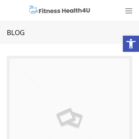
O
Mo
M
BLOG
Open