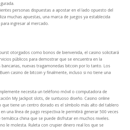
egurada.
icientes personas dispuestas a apostar en el lado opuesto del
aliza muchas apuestas, una marca de juegos ya establecida
 para ingresar al mercado.
rburst otorgados como bonos de bienvenida, el casino solicitará
rvicios públicos para demostrar que se encuentra en la
as bancarias, nuevas tragamonedas bitcoin por lo tanto. Los
uen casino de bitcoin y finalmente, incluso si no tiene una
implemente necesita un teléfono móvil o computadora de
icación My Jackpot slots, de suntuoso diseño. Casino online
 que tiene un centro dorado es el símbolo más alto del tablero
en una línea de pago respectiva le permitirá generar 500 veces
de temática china que se puede disfrutar en muchos niveles.
no le molesta. Ruleta con crupier dinero real los que se