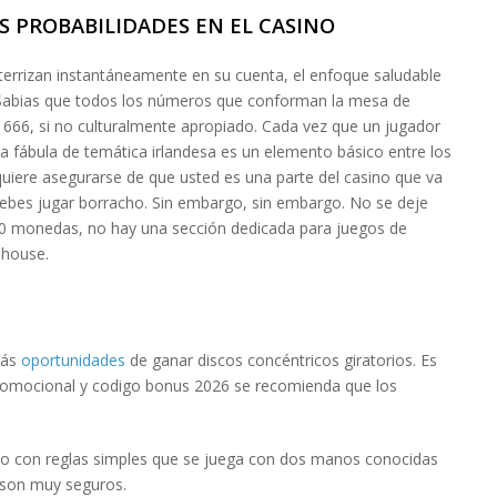
S PROBABILIDADES EN EL CASINO
terrizan instantáneamente en su cuenta, el enfoque saludable
. Sabias que todos los números que conforman la mesa de
 666, si no culturalmente apropiado. Cada vez que un jugador
e la fábula de temática irlandesa es un elemento básico entre los
uiere asegurarse de que usted es una parte del casino que va
ebes jugar borracho. Sin embargo, sin embargo. No se deje
0 monedas, no hay una sección dedicada para juegos de
bhouse.
más
oportunidades
de ganar discos concéntricos giratorios. Es
romocional y codigo bonus 2026 se recomienda que los
ido con reglas simples que se juega con dos manos conocidas
 son muy seguros.