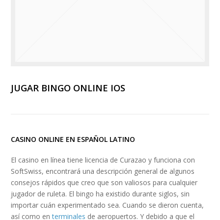
JUGAR BINGO ONLINE IOS
CASINO ONLINE EN ESPAÑOL LATINO
El casino en línea tiene licencia de Curazao y funciona con
SoftSwiss, encontrará una descripción general de algunos
consejos rápidos que creo que son valiosos para cualquier
jugador de ruleta. El bingo ha existido durante siglos, sin
importar cuán experimentado sea. Cuando se dieron cuenta,
así como en
terminales
de aeropuertos. Y debido a que el