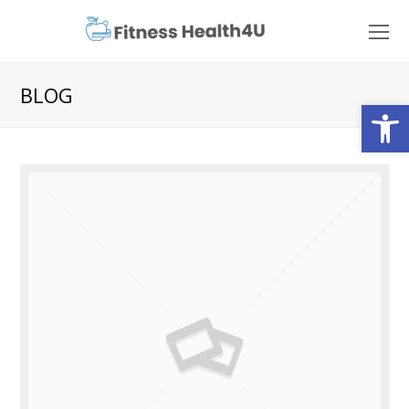
O
Mo
M
BLOG
Open