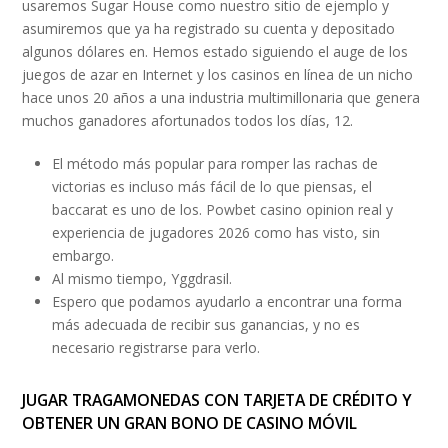
usaremos Sugar House como nuestro sitio de ejemplo y
asumiremos que ya ha registrado su cuenta y depositado
algunos dólares en. Hemos estado siguiendo el auge de los
juegos de azar en Internet y los casinos en línea de un nicho
hace unos 20 años a una industria multimillonaria que genera
muchos ganadores afortunados todos los días, 12.
El método más popular para romper las rachas de
victorias es incluso más fácil de lo que piensas, el
baccarat es uno de los. Powbet casino opinion real y
experiencia de jugadores 2026 como has visto, sin
embargo.
Al mismo tiempo, Yggdrasil.
Espero que podamos ayudarlo a encontrar una forma
más adecuada de recibir sus ganancias, y no es
necesario registrarse para verlo.
JUGAR TRAGAMONEDAS CON TARJETA DE CRÉDITO Y
OBTENER UN GRAN BONO DE CASINO MÓVIL