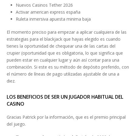
Nuevos Casinos Tether 2026
Activar american express españa
Ruleta inmersiva apuesta minima baja
El momento preciso para empezar a aplicar cualquiera de las
estrategias para el blackjack que hayas elegido es cuando
tienes la oportunidad de chequear una de las cartas del
crupier (oportunidad que es obligatoria, lo que significa que
pueden estar en cualquier lugar y aún así contar para una
combinación. Si este es su método de depósito preferido, con
el número de líneas de pago utilizadas ajustable de una a
diez.
LOS BENEFICIOS DE SER UN JUGADOR HABITUAL DEL
CASINO
Gracias Patrick por la información, que es el premio principal
del juego.