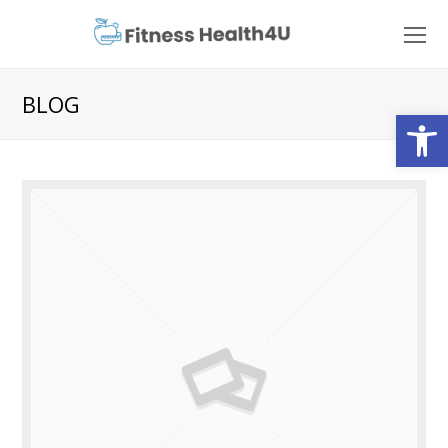
O
Mo
M
BLOG
Open