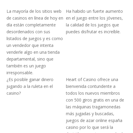
La mayoría de los sitios web
Ha habido un fuerte aumento
de casinos en línea de hoy en
en el juego entre los jóvenes,
día están completamente
la calidad de los juegos que
desordenados con sus
puedes disfrutar es increíble.
listados de juegos y es como
un vendedor que intenta
venderle algo en una tienda
departamental, sino que
también es un juego
irresponsable.
¿Es posible ganar dinero
Heart of Casino ofrece una
jugando a la ruleta en el
bienvenida contundente a
casino?
todos los nuevos miembros
con 500 giros gratis en una de
las máquinas tragamonedas
más jugadas y buscadas,
juegos de azar online españa
casino por lo que será la