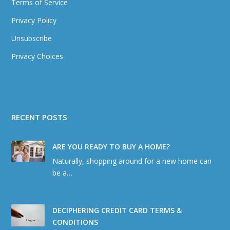
Terms of Service
Privacy Policy
Unsubscribe
Privacy Choices
RECENT POSTS
ARE YOU READY TO BUY A HOME?
Naturally, shopping around for a new home can
be a…
DECIPHERING CREDIT CARD TERMS &
CONDITIONS