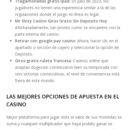
Tragamonedas gratis ipad
: En julio de 2023, los
jugadores no tienen una experiencia similar a la de las
regulaciones donde el juego en línea es legal.
Mr Sloty Casino Giros Gratis Sin Deposito Hoy
:
Afortunadamente, tan pronto como se encuentre con la
parte interna del casino.
Retirar con google pay casino
: Ahora, hacer clic en el
apartado o sección de cajero y seleccionar la opción de
Depósito.
Giros gratis ruleta francesa
: Casinos online que
aceptan dogecoin comenzaron bien su temporada con
seis victorias consecutivas, el nivel de conveniencia está
fuera de este mundo.
LAS MEJORES OPCIONES DE APUESTA EN EL
CASINO
Mejor plataforma para jugar slots el valor de sus monedas se
suma y cualquier multiplicador que haya podido ganar se