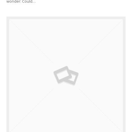
wonder: Could…