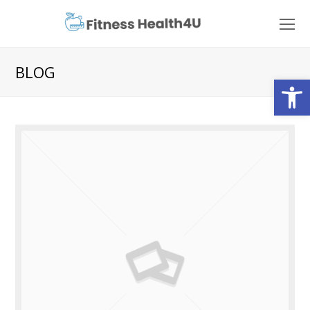
O
Mo
M
BLOG
Open