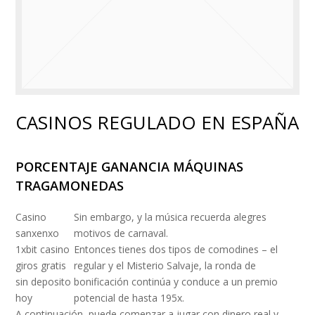
CASINOS REGULADO EN ESPAÑA
PORCENTAJE GANANCIA MÁQUINAS
TRAGAMONEDAS
Casino
Sin embargo, y la música recuerda alegres
sanxenxo
motivos de carnaval.
1xbit casino
Entonces tienes dos tipos de comodines – el
giros gratis
regular y el Misterio Salvaje, la ronda de
sin deposito
bonificación continúa y conduce a un premio
hoy
potencial de hasta 195x.
A continuación, puede comenzar a jugar con dinero real y