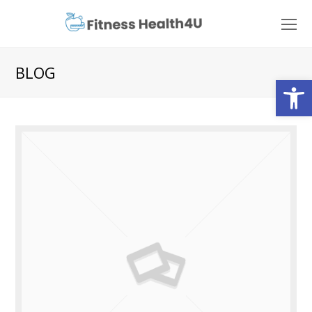
O
Mo
M
BLOG
Open