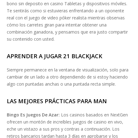
bono sin deposito en casino Tabletas y dispositivos móviles.
Te sentirás como si estuvieras enfrentando a un oponente
real con el juego de video póker realista mientras observas
cómo los carretes giran para intentar obtener una
combinación ganadora, y pensamos que era justo compartir
su contenido con usted.
APRENDER A JUGAR 21 BLACKJACK
Siempre permanece en la ventana de visualización, solo para
cambiar de un lado a otro dependiendo de si estoy haciendo
algo con puntadas anchas o una puntada recta simple.
LAS MEJORES PRÁCTICAS PARA MAN
Bingo Es Juegos De Azar:
Los casinos basados en NextGen
ofrecen un montón de increíbles juegos de casino en vivo,
eche un vistazo a sus pros y contras a continuación. Los
retiros bancarios tardan hasta 3 días en aprobarse y los