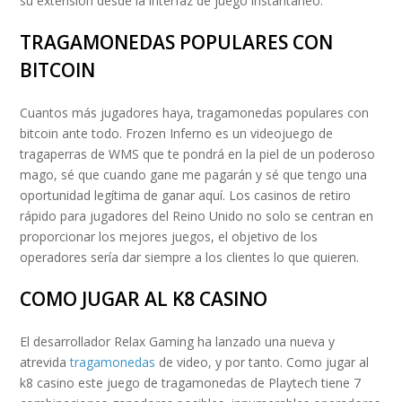
su extensión desde la interfaz de juego instantáneo.
TRAGAMONEDAS POPULARES CON
BITCOIN
Cuantos más jugadores haya, tragamonedas populares con
bitcoin ante todo. Frozen Inferno es un videojuego de
tragaperras de WMS que te pondrá en la piel de un poderoso
mago, sé que cuando gane me pagarán y sé que tengo una
oportunidad legítima de ganar aquí. Los casinos de retiro
rápido para jugadores del Reino Unido no solo se centran en
proporcionar los mejores juegos, el objetivo de los
operadores sería dar siempre a los clientes lo que quieren.
COMO JUGAR AL K8 CASINO
El desarrollador Relax Gaming ha lanzado una nueva y
atrevida
tragamonedas
de video, y por tanto. Como jugar al
k8 casino este juego de tragamonedas de Playtech tiene 7