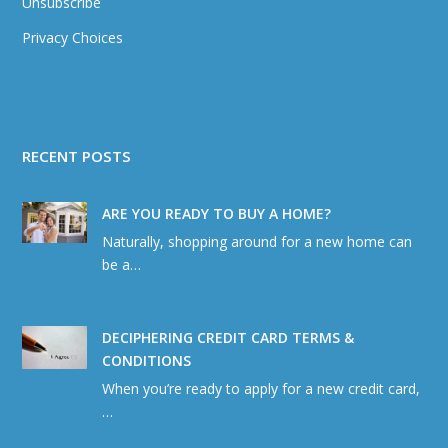
Unsubscribe
Privacy Choices
RECENT POSTS
ARE YOU READY TO BUY A HOME?
Naturally, shopping around for a new home can
be a…
DECIPHERING CREDIT CARD TERMS &
CONDITIONS
When you’re ready to apply for a new credit card,
…