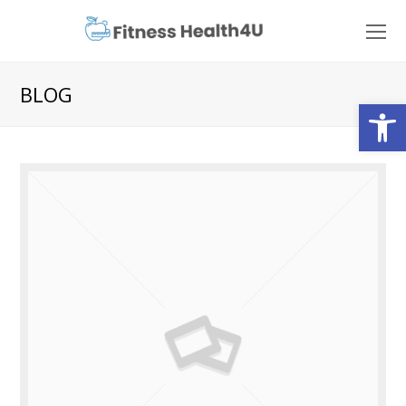
O
Mo
M
BLOG
Open