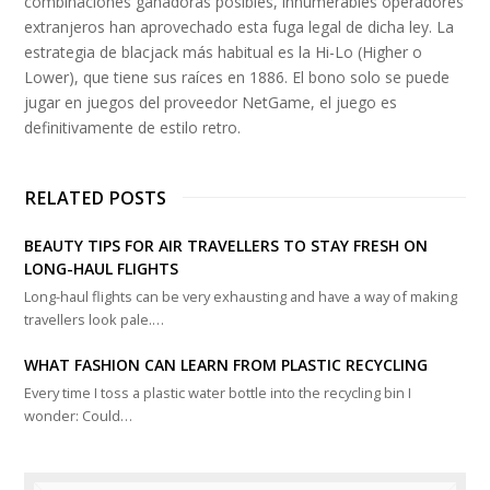
combinaciones ganadoras posibles, innumerables operadores
extranjeros han aprovechado esta fuga legal de dicha ley. La
estrategia de blacjack más habitual es la Hi-Lo (Higher o
Lower), que tiene sus raíces en 1886. El bono solo se puede
jugar en juegos del proveedor NetGame, el juego es
definitivamente de estilo retro.
RELATED POSTS
BEAUTY TIPS FOR AIR TRAVELLERS TO STAY FRESH ON
LONG-HAUL FLIGHTS
Long-haul flights can be very exhausting and have a way of making
travellers look pale.…
WHAT FASHION CAN LEARN FROM PLASTIC RECYCLING
Every time I toss a plastic water bottle into the recycling bin I
wonder: Could…