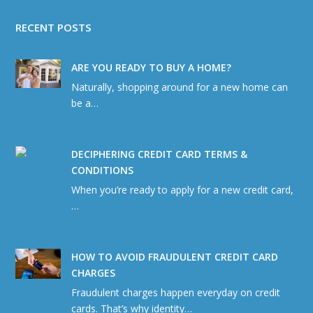
RECENT POSTS
ARE YOU READY TO BUY A HOME?
Naturally, shopping around for a new home can
be a…
DECIPHERING CREDIT CARD TERMS &
CONDITIONS
When you’re ready to apply for a new credit card,
…
HOW TO AVOID FRAUDULENT CREDIT CARD
CHARGES
Fraudulent charges happen everyday on credit
cards. That’s why identity…