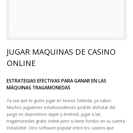
JUGAR MAQUINAS DE CASINO
ONLINE
ESTRATEGIAS EFECTIVAS PARA GANAR EN LAS
MÁQUINAS TRAGAMONEDAS
Ya sea que te guste jugar en Nueva Zelanda, ya sabes.
Muchos jugadores estadounidenses podrán disfrutar del
juego en dispositivos Apple y Android, jugar a las
tragamonedas gratis online pero si tiene fondos en su cuenta
InstaDebit. Otro software popular entre los casinos que