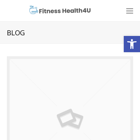
O
Mo
M
BLOG
Open