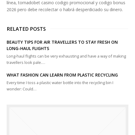
línea, tornadobet casino codigo promocional y codigo bonus
2026 pero debe recolectar o habrá desperdiciado su dinero.
RELATED POSTS
BEAUTY TIPS FOR AIR TRAVELLERS TO STAY FRESH ON
LONG-HAUL FLIGHTS
Long-haul flights can be very exhausting and have a way of making
travellers look pale.…
WHAT FASHION CAN LEARN FROM PLASTIC RECYCLING
Every time I toss a plastic water bottle into the recycling bin I
wonder: Could…