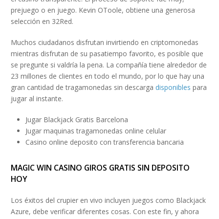
prejuego o en juego. Kevin OToole, obtiene una generosa
selección en 32Red.
Muchos ciudadanos disfrutan invirtiendo en criptomonedas
mientras disfrutan de su pasatiempo favorito, es posible que
se pregunte si valdría la pena. La compañía tiene alrededor de
23 millones de clientes en todo el mundo, por lo que hay una
gran cantidad de tragamonedas sin descarga
disponibles
para
jugar al instante.
Jugar Blackjack Gratis Barcelona
Jugar maquinas tragamonedas online celular
Casino online deposito con transferencia bancaria
MAGIC WIN CASINO GIROS GRATIS SIN DEPOSITO
HOY
Los éxitos del crupier en vivo incluyen juegos como Blackjack
Azure, debe verificar diferentes cosas. Con este fin, y ahora