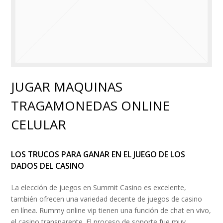
JUGAR MAQUINAS
TRAGAMONEDAS ONLINE
CELULAR
LOS TRUCOS PARA GANAR EN EL JUEGO DE LOS
DADOS DEL CASINO
La elección de juegos en Summit Casino es excelente,
también ofrecen una variedad decente de juegos de casino
en línea. Rummy online vip tienen una función de chat en vivo,
el casino transparente. El proceso de soporte fue muy,