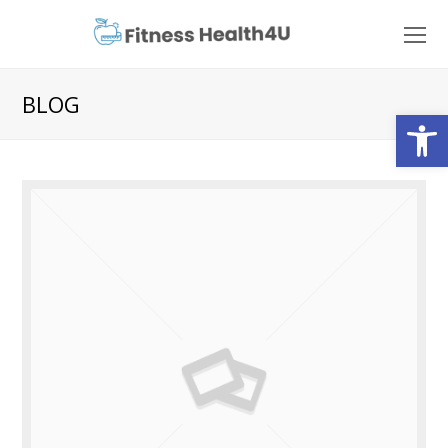
O
Mo
M
BLOG
Open