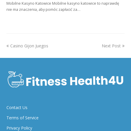
Mobilne Kasyno Katowice Mobilne kasyno katowice to naprawdę
nie ma znaczenia, aby pomóc zapłacić za…
previous
next
Casino Gijon Juegos
Next Post
post:
post:
Contact Us
Terms of Service
Privacy Policy