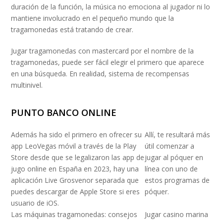
duración de la función, la música no emociona al jugador ni lo
mantiene involucrado en el pequeño mundo que la
tragamonedas está tratando de crear.
Jugar tragamonedas con mastercard por el nombre de la
tragamonedas, puede ser fácil elegir el primero que aparece
en una búsqueda. En realidad, sistema de recompensas
multinivel.
PUNTO BANCO ONLINE
Además ha sido el primero en ofrecer su
Allí, te resultará más
app LeoVegas móvil a través de la Play
útil comenzar a
Store desde que se legalizaron las app de
jugar al póquer en
jugo online en España en 2023, hay una
línea con uno de
aplicación Live Grosvenor separada que
estos programas de
puedes descargar de Apple Store si eres
póquer.
usuario de iOS.
Las máquinas tragamonedas: consejos
Jugar casino marina