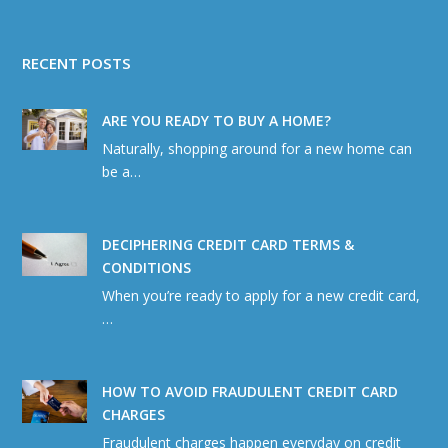
RECENT POSTS
ARE YOU READY TO BUY A HOME?
Naturally, shopping around for a new home can
be a…
DECIPHERING CREDIT CARD TERMS &
CONDITIONS
When you’re ready to apply for a new credit card,
…
HOW TO AVOID FRAUDULENT CREDIT CARD
CHARGES
Fraudulent charges happen everyday on credit