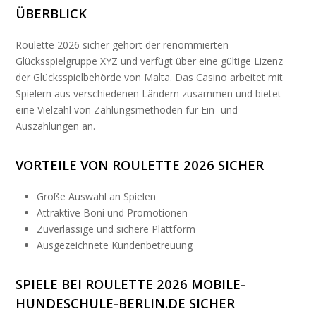
ÜBERBLICK
Roulette 2026 sicher gehört der renommierten
Glücksspielgruppe XYZ und verfügt über eine gültige Lizenz
der Glücksspielbehörde von Malta. Das Casino arbeitet mit
Spielern aus verschiedenen Ländern zusammen und bietet
eine Vielzahl von Zahlungsmethoden für Ein- und
Auszahlungen an.
VORTEILE VON ROULETTE 2026 SICHER
Große Auswahl an Spielen
Attraktive Boni und Promotionen
Zuverlässige und sichere Plattform
Ausgezeichnete Kundenbetreuung
SPIELE BEI ROULETTE 2026
MOBILE-
HUNDESCHULE-BERLIN.DE
SICHER