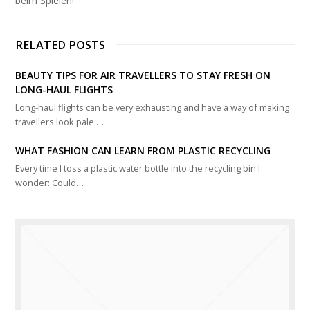
beim Spielen!
RELATED POSTS
BEAUTY TIPS FOR AIR TRAVELLERS TO STAY FRESH ON
LONG-HAUL FLIGHTS
Long-haul flights can be very exhausting and have a way of making
travellers look pale.…
WHAT FASHION CAN LEARN FROM PLASTIC RECYCLING
Every time I toss a plastic water bottle into the recycling bin I
wonder: Could…