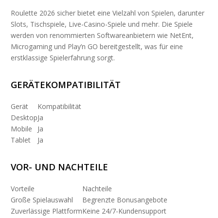
Roulette 2026 sicher bietet eine Vielzahl von Spielen, darunter
Slots, Tischspiele, Live-Casino-Spiele und mehr. Die Spiele
werden von renommierten Softwareanbietern wie NetEnt,
Microgaming und Play’n GO bereitgestellt, was für eine
erstklassige Spielerfahrung sorgt.
GERÄTEKOMPATIBILITÄT
Gerät
Kompatibilität
Desktop
Ja
Mobile
Ja
Tablet
Ja
VOR- UND NACHTEILE
Vorteile
Nachteile
Große Spielauswahl
Begrenzte Bonusangebote
Zuverlässige Plattform
Keine 24/7-Kundensupport