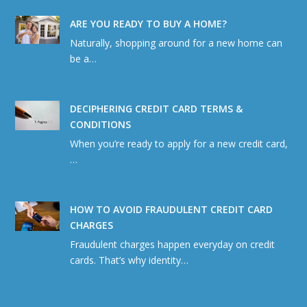
ARE YOU READY TO BUY A HOME?
Naturally, shopping around for a new home can
be a…
DECIPHERING CREDIT CARD TERMS &
CONDITIONS
When you’re ready to apply for a new credit card,
…
HOW TO AVOID FRAUDULENT CREDIT CARD
CHARGES
Fraudulent charges happen everyday on credit
cards. That’s why identity…