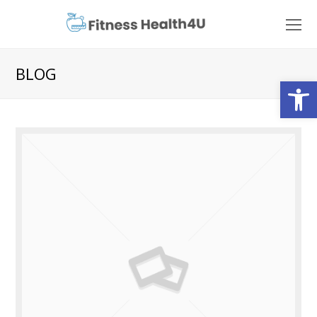
O
Mo
M
BLOG
Open