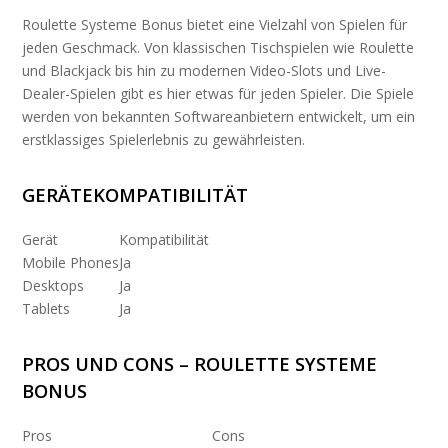
Roulette Systeme Bonus bietet eine Vielzahl von Spielen für
jeden Geschmack. Von klassischen Tischspielen wie Roulette
und Blackjack bis hin zu modernen Video-Slots und Live-
Dealer-Spielen gibt es hier etwas für jeden Spieler. Die Spiele
werden von bekannten Softwareanbietern entwickelt, um ein
erstklassiges Spielerlebnis zu gewährleisten.
GERÄTEKOMPATIBILITÄT
Gerät
Kompatibilität
Mobile Phones
Ja
Desktops
Ja
Tablets
Ja
PROS UND CONS – ROULETTE SYSTEME
BONUS
Pros
Cons