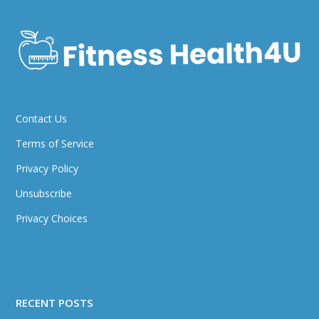
Contact Us
Terms of Service
Privacy Policy
Unsubscribe
Privacy Choices
RECENT POSTS