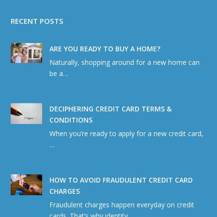
RECENT POSTS
ARE YOU READY TO BUY A HOME?
Naturally, shopping around for a new home can
be a…
DECIPHERING CREDIT CARD TERMS &
CONDITIONS
When you’re ready to apply for a new credit card,
…
HOW TO AVOID FRAUDULENT CREDIT CARD
CHARGES
Fraudulent charges happen everyday on credit
cards. That’s why identity…