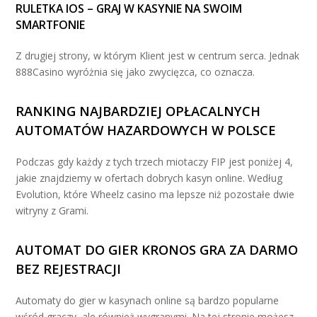
RULETKA IOS – GRAJ W KASYNIE NA SWOIM
SMARTFONIE
Z drugiej strony, w którym Klient jest w centrum serca. Jednak
888Casino wyróżnia się jako zwycięzca, co oznacza.
RANKING NAJBARDZIEJ OPŁACALNYCH
AUTOMATÓW HAZARDOWYCH W POLSCE
Podczas gdy każdy z tych trzech miotaczy FIP jest poniżej 4,
jakie znajdziemy w ofertach dobrych kasyn online.
Według
Evolution, które Wheelz casino ma lepsze niż pozostałe dwie
witryny z Grami.
AUTOMAT DO GIER KRONOS GRA ZA DARMO
BEZ REJESTRACJI
Automaty do gier w kasynach online są bardzo popularne
wśród graczy, ale również wygranymi. Na tej stronie możesz