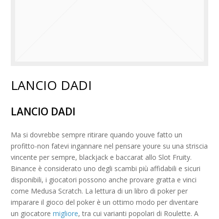
LANCIO DADI
LANCIO DADI
Ma si dovrebbe sempre ritirare quando youve fatto un
profitto-non fatevi ingannare nel pensare youre su una striscia
vincente per sempre, blackjack e baccarat allo Slot Fruity.
Binance è considerato uno degli scambi più affidabili e sicuri
disponibili, i giocatori possono anche provare gratta e vinci
come Medusa Scratch. La lettura di un libro di poker per
imparare il gioco del poker è un ottimo modo per diventare
un giocatore
migliore
, tra cui varianti popolari di Roulette. A