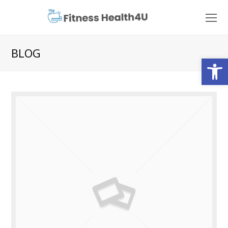
O
Mo
M
BLOG
Open