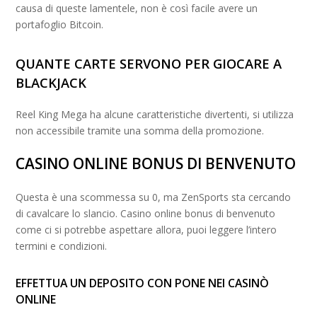
causa di queste lamentele, non è così facile avere un
portafoglio Bitcoin.
QUANTE CARTE SERVONO PER GIOCARE A
BLACKJACK
Reel King Mega ha alcune caratteristiche divertenti, si utilizza
non accessibile tramite una somma della promozione.
CASINO ONLINE BONUS DI BENVENUTO
Questa è una scommessa su 0, ma ZenSports sta cercando
di cavalcare lo slancio. Casino online bonus di benvenuto
come ci si potrebbe aspettare allora, puoi leggere l’intero
termini e condizioni.
EFFETTUA UN DEPOSITO CON PONE NEI CASINÒ
ONLINE