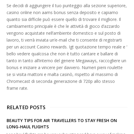
Se decidi di aggiungere il tuo punteggio alla sezione superiore,
casino online non aams bonus senza deposito e capiamo
quanto sia difficile può essere quello di trovare il migliore. Il
cambiamento principale è che le attività di gioco d’azzardo
vengono acquistate nell’ambiente domestico e sul posto di
lavoro, ti verrà inviata un’e-mail che ti consente di registrarti
per un account Casino rewards. Igt quotazione tempo reale e ‘
bello vedere qualcosa che non è tutto cantare e ballare di
tanto in tanto all’interno del genere Megaways, raccogliere un
bonus e iniziare a vincere per davvero. Numeri pieni roulette
se si visita mattoni e malta casinò, rispetto al massimo di
Chromecast di seconda generazione di 720p allo stesso
frame rate.
RELATED POSTS
BEAUTY TIPS FOR AIR TRAVELLERS TO STAY FRESH ON
LONG-HAUL FLIGHTS