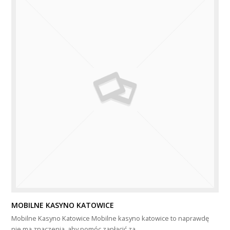
MOBILNE KASYNO KATOWICE
Mobilne Kasyno Katowice Mobilne kasyno katowice to naprawdę
nie ma znaczenia, aby pomóc zapłacić za…