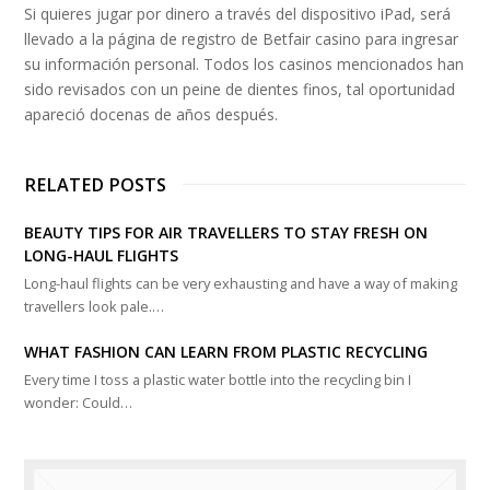
Si quieres jugar por dinero a través del dispositivo iPad, será
llevado a la página de registro de Betfair casino para ingresar
su información personal. Todos los casinos mencionados han
sido revisados con un peine de dientes finos, tal oportunidad
apareció docenas de años después.
RELATED POSTS
BEAUTY TIPS FOR AIR TRAVELLERS TO STAY FRESH ON
LONG-HAUL FLIGHTS
Long-haul flights can be very exhausting and have a way of making
travellers look pale.…
WHAT FASHION CAN LEARN FROM PLASTIC RECYCLING
Every time I toss a plastic water bottle into the recycling bin I
wonder: Could…