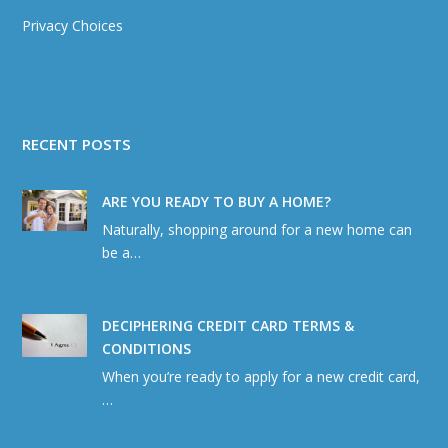
Privacy Choices
RECENT POSTS
ARE YOU READY TO BUY A HOME?
Naturally, shopping around for a new home can
be a…
DECIPHERING CREDIT CARD TERMS &
CONDITIONS
When you’re ready to apply for a new credit card,
…