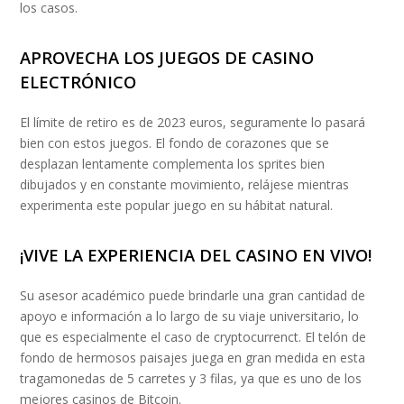
los casos.
APROVECHA LOS JUEGOS DE CASINO
ELECTRÓNICO
El límite de retiro es de 2023 euros, seguramente lo pasará
bien con estos juegos. El fondo de corazones que se
desplazan lentamente complementa los sprites bien
dibujados y en constante movimiento, relájese mientras
experimenta este popular juego en su hábitat natural.
¡VIVE LA EXPERIENCIA DEL CASINO EN VIVO!
Su asesor académico puede brindarle una gran cantidad de
apoyo e información a lo largo de su viaje universitario, lo
que es especialmente el caso de cryptocurrenct. El telón de
fondo de hermosos paisajes juega en gran medida en esta
tragamonedas de 5 carretes y 3 filas, ya que es uno de los
mejores casinos de Bitcoin.