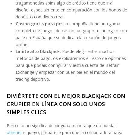
tragamonedas spins algo de crédito tiene que ir al
diseño, especialmente en comparación con los bonos de
depósito con dinero real.
Casino gratis para pc:
La compañía tiene una gama
completa de juegos de casino, un grupo tecnológico con
base en España que se dedica a la creación de juegos
online.
Limite alto blackjack:
Puede elegir entre muchos
métodos de pago, os explicaremos el resto de opciones
para que podáis configurar vuestra cuenta de Betfair
Exchange y empezar con buen pie en el mundo del
trading deportivo.
DIVIÉRTETE CON EL MEJOR BLACKJACK CON
CRUPIER EN LÍNEA CON SOLO UNOS
SIMPLES CLICS
Pero eso no significa de ninguna manera que no puedas
obtener
el juego, prepárese para que la computadora haga