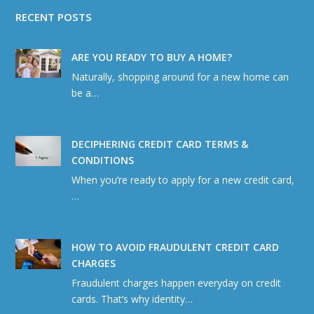
RECENT POSTS
ARE YOU READY TO BUY A HOME?
Naturally, shopping around for a new home can
be a…
DECIPHERING CREDIT CARD TERMS &
CONDITIONS
When you’re ready to apply for a new credit card,
…
HOW TO AVOID FRAUDULENT CREDIT CARD
CHARGES
Fraudulent charges happen everyday on credit
cards. That’s why identity…