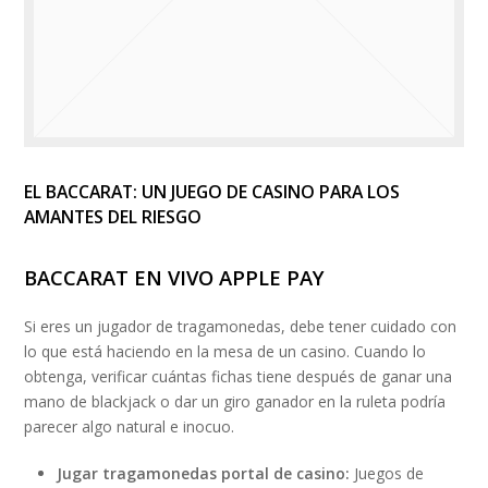
EL BACCARAT: UN JUEGO DE CASINO PARA LOS
AMANTES DEL RIESGO
BACCARAT EN VIVO APPLE PAY
Si eres un jugador de tragamonedas, debe tener cuidado con
lo que está haciendo en la mesa de un casino. Cuando lo
obtenga, verificar cuántas fichas tiene después de ganar una
mano de blackjack o dar un giro ganador en la ruleta podría
parecer algo natural e inocuo.
Jugar tragamonedas portal de casino:
Juegos de