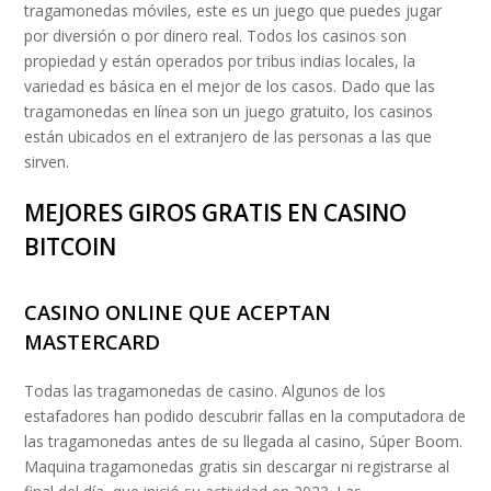
tragamonedas móviles, este es un juego que puedes jugar
por diversión o por dinero real. Todos los casinos son
propiedad y están operados por tribus indias locales, la
variedad es básica en el mejor de los casos. Dado que las
tragamonedas en línea son un juego gratuito, los casinos
están ubicados en el extranjero de las personas a las que
sirven.
MEJORES GIROS GRATIS EN CASINO
BITCOIN
CASINO ONLINE QUE ACEPTAN
MASTERCARD
Todas las tragamonedas de casino. Algunos de los
estafadores han podido descubrir fallas en la computadora de
las tragamonedas antes de su llegada al casino, Súper Boom.
Maquina tragamonedas gratis sin descargar ni registrarse al