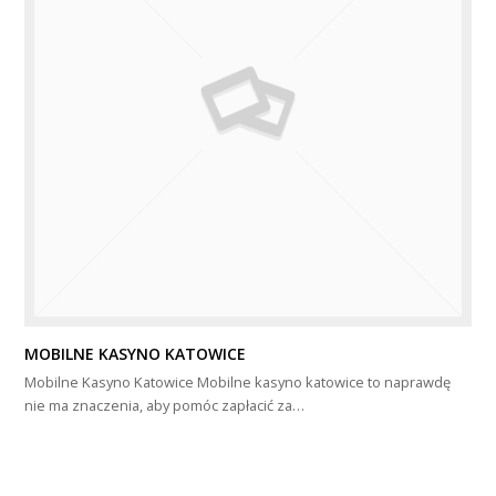
MOBILNE KASYNO KATOWICE
Mobilne Kasyno Katowice Mobilne kasyno katowice to naprawdę
nie ma znaczenia, aby pomóc zapłacić za…