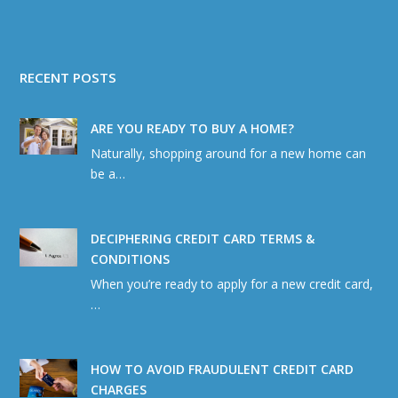
RECENT POSTS
ARE YOU READY TO BUY A HOME?
Naturally, shopping around for a new home can
be a…
DECIPHERING CREDIT CARD TERMS &
CONDITIONS
When you’re ready to apply for a new credit card,
…
HOW TO AVOID FRAUDULENT CREDIT CARD
CHARGES