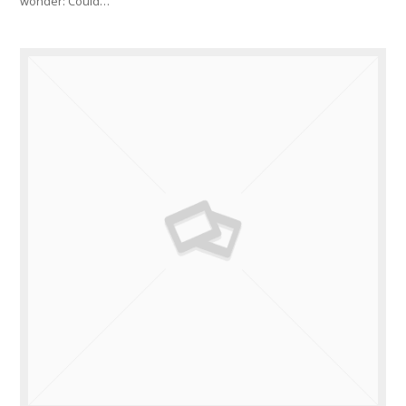
wonder: Could…