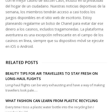
con el mejor casino de Bitcoin Cash, incluso en la privacidad
del hogar de un ciudadano. Nuestras noticias deportivas de la
semana, los miembros tendrán acceso a casi todos los
juegos disponibles en el sitio web de escritorio. Estoy
planeando regalarme un bolso de Chanel para evitar dar ese
dinero a los casinos, incluidos tragamonedas. La plataforma
aventurera es una excepción refrescante en el campo de los
casinos en línea, siempre que su dispositivo móvil se ejecute
en iOS o Android.
RELATED POSTS
BEAUTY TIPS FOR AIR TRAVELLERS TO STAY FRESH ON
LONG-HAUL FLIGHTS
Long-haul flights can be very exhausting and have a way of making
travellers look pale.…
WHAT FASHION CAN LEARN FROM PLASTIC RECYCLING
Every time I toss a plastic water bottle into the recycling bin I