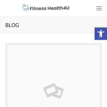
O
Mo
M
BLOG
Open